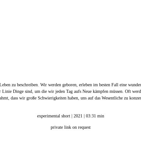
as Leben zu beschreiben. Wir werden geboren, erleben im besten Fall eine wund
er Linie Dinge sind, um die wir jeden Tag aufs Neue kämpfen müssen. Oft werd
ahmt, dass wir große Schwierigkeiten haben, uns auf das Wesentliche zu konzen
experimental short | 2021 | 03:31 min
private link on request