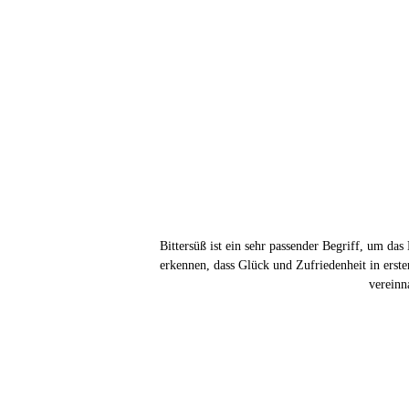
Bittersüß ist ein sehr passender Begriff, um d
erkennen, dass Glück und Zufriedenheit in erst
vereinn