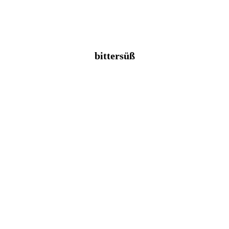
bittersüß